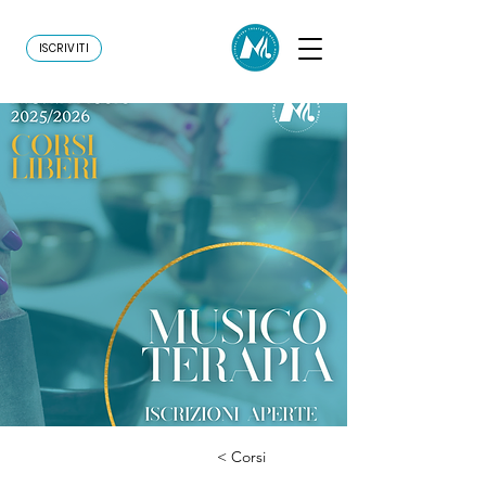
ISCRIVITI
< Corsi