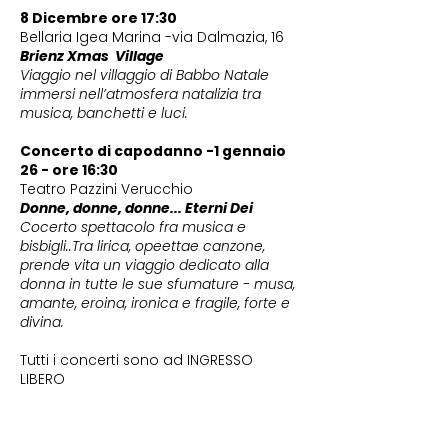
8 Dicembre ore 17:30
Bellaria Igea Marina -via Dalmazia, 16
Brienz Xmas Village
Viaggio nel villaggio di Babbo Natale
immersi nell’atmosfera natalizia tra
musica, banchetti e luci.
Concerto di capodanno -1 gennaio
26 - ore 16:30
Teatro Pazzini Verucchio
Donne, donne, donne... Eterni Dei
Cocerto spettacolo fra musica e
bisbigli..Tra lirica, opeettae canzone,
prende vita un viaggio dedicato alla
donna in tutte le sue sfumature - musa,
amante, eroina, ironica e fragile, forte e
divina.
Tutti i concerti sono ad INGRESSO
LIBERO