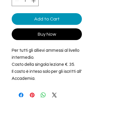
Add to Cart
Buy Now
Per tutti gli allievi ammessi al livello
intermedio.
Costo della singola lezione €. 35.
Il costo è inteso solo per gli iscritti all'
Accademia.