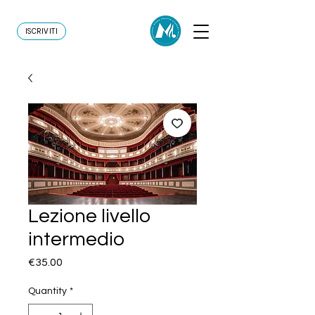
ISCRIVITI
Lezione livello
intermedio
Price
€35.00
Quantity
*