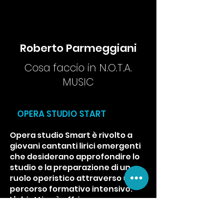
Roberto Parmeggiani
Cosa faccio in N.O.T.A.
MUSIC
OPERA STUDIO START
Opera studio Smart è rivolto a
giovani cantanti lirici emergenti
che desiderano approfondire lo
studio e la preparazione di un
ruolo operistico attraverso un
percorso formativo intensivo.
L’obiettivo è offrire
un’esperienza concreta di