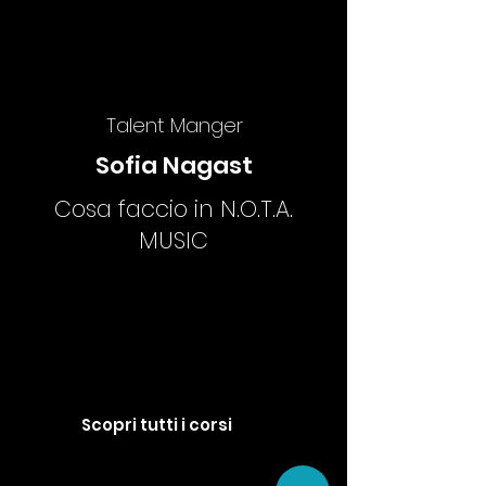
Talent Manger
Sofia Nagast
Cosa faccio in N.O.T.A.
MUSIC
Scopri tutti i corsi