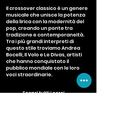
Il crossover classico è un genere
musicale che unisce la potenza
della lirica con la modernità del
pop, creando un ponte tra
tradizione e contemporaneità.
Tra i più grandi interpreti di
questo stile troviamo Andrea
Bocelli, Il Volo e Le Divas, artisti
che hanno conquistato il
pubblico mondiale con le loro
voci straordinarie.
Scopri tutti i corsi