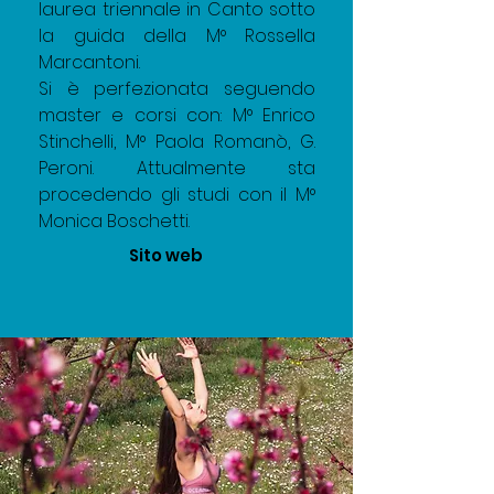
laurea triennale in Canto sotto 
la guida della M° Rossella 
Marcantoni.
Si è perfezionata seguendo 
master e corsi con: M° Enrico 
Stinchelli, M° Paola Romanò, G. 
Peroni. Attualmente sta 
procedendo gli studi con il M° 
Monica Boschetti.
Sito web