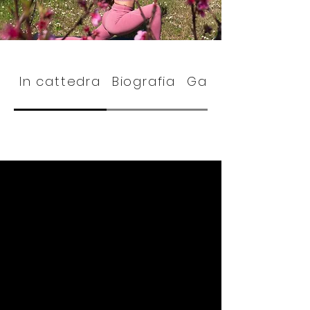
In cattedra
Biografia
Gallery