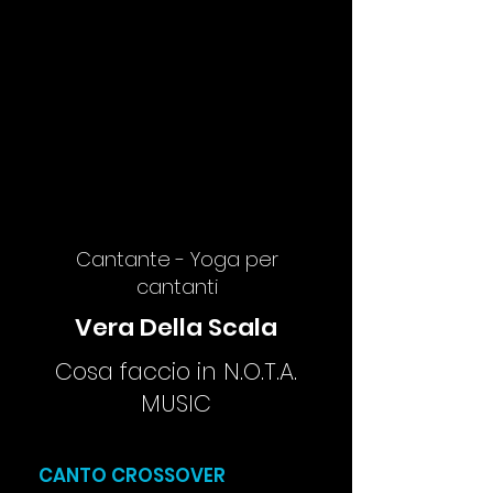
Cantante - Yoga per
cantanti
Vera Della Scala
Cosa faccio in N.O.T.A.
MUSIC
CANTO CROSSOVER