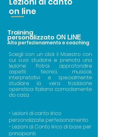
Lezioni di canto
on line
Training
personalizzato
ON LINE
Alt
o perfezionamento e coachin
g
Scegli con un click il Maestro
con
cui vuoi studiare e prenota una
lezione. Potrai approfondire
aspetti tecnici, musicali,
interpretativi e specialmente
studiare la vera tradizione
operistica Italiana comodamente
da casa.
- Lezioni di canto lirico
personalizzate perfezionamento
- Lezioni di Canto lirico di base per
principianti.