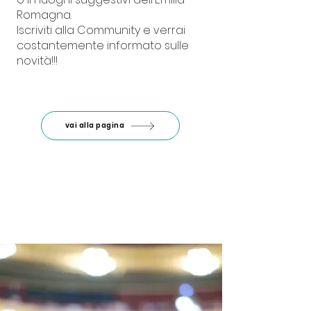
Romagna.
Iscriviti alla Community e verrai
costantemente informato sulle
novità!!!
vai alla pagina