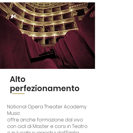
Alto
perfezionamento
National Opera Theater Academy
Music
offre anche formazione dal vivo
con cicli di Master e corsi in Teatro
o in luoghi suggestivi dell'Emilia