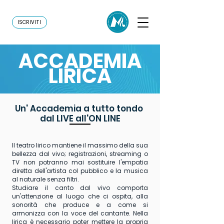
ISCRIVITI
ACCADEMIA
LIRICA
Un' Accademia a tutto tondo
dal LIVE all'ON LINE
Il teatro lirico mantiene il massimo della sua
bellezza dal vivo; registrazioni, streaming o
TV non potranno mai sostituire l'empatia
diretta dell'artista col pubblico e la musica
al naturale senza filtri.
Studiare il canto dal vivo comporta
un'attenzione al luogo che ci ospita, alla
sonorità che produce e a come si
armonizza con la voce del cantante. Nella
lirica è necessario poter mettere la propria