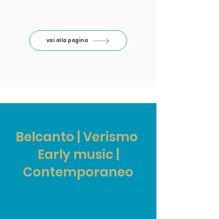
vai alla pagina
Belcanto | Verismo
Early music |
Contemporaneo