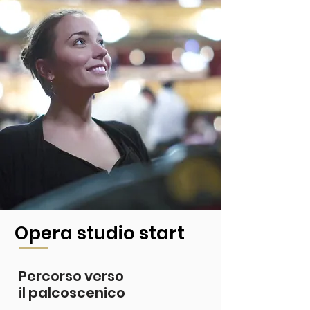
Opera studio start
Percorso verso
il palcoscenico