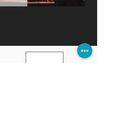
INDIRIZZO SEDE LEGALE:
Bellaria - Igea Marina
47814 Rimini - Italia