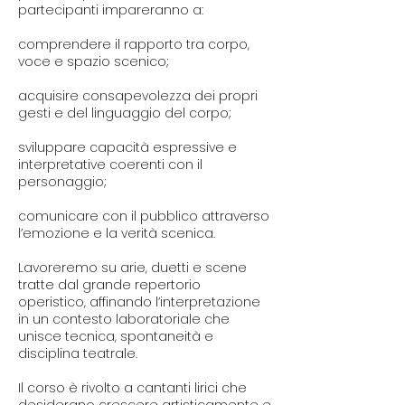
partecipanti impareranno a:
comprendere il rapporto tra corpo,
voce e spazio scenico;
acquisire consapevolezza dei propri
gesti e del linguaggio del corpo;
sviluppare capacità espressive e
interpretative coerenti con il
personaggio;
comunicare con il pubblico attraverso
l’emozione e la verità scenica.
Lavoreremo su arie, duetti e scene
tratte dal grande repertorio
operistico, affinando l’interpretazione
in un contesto laboratoriale che
unisce tecnica, spontaneità e
disciplina teatrale.
Il corso è rivolto a cantanti lirici che