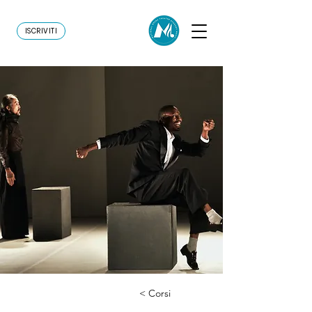
ISCRIVITI
< Corsi