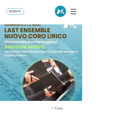
ISCRIVITI
< Corsi