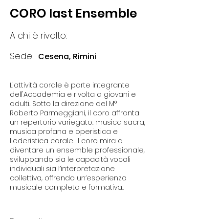
CORO last Ensemble
A chi è rivolto:
Sede:
Cesena, Rimini
L'attività corale è parte integrante
dell'Accademia e rivolta a giovani e
adulti. Sotto la direzione del M°
Roberto Parmeggiani, il coro affronta
un repertorio variegato: musica sacra,
musica profana e operistica e
liederistica corale. Il coro mira a
diventare un ensemble professionale,
sviluppando sia le capacità vocali
individuali sia l’interpretazione
collettiva, offrendo un’esperienza
musicale completa e formativa..