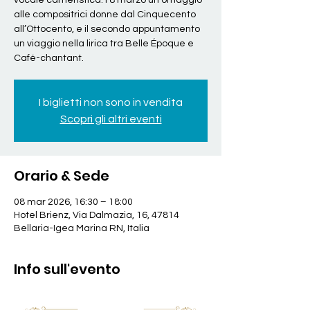
vocale cameristica: l’8 marzo un omaggio
alle compositrici donne dal Cinquecento
all’Ottocento, e il secondo appuntamento
un viaggio nella lirica tra Belle Époque e
I biglietti non sono in vendita
Scopri gli altri eventi
Orario & Sede
08 mar 2026, 16:30 – 18:00
Hotel Brienz, Via Dalmazia, 16, 47814
Bellaria-Igea Marina RN, Italia
Info sull'evento