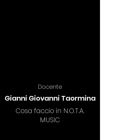
Docente
Gianni Giovanni Taormina
Cosa faccio in N.O.T.A.
MUSIC