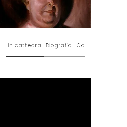
In cattedra
Biografia
Gallery